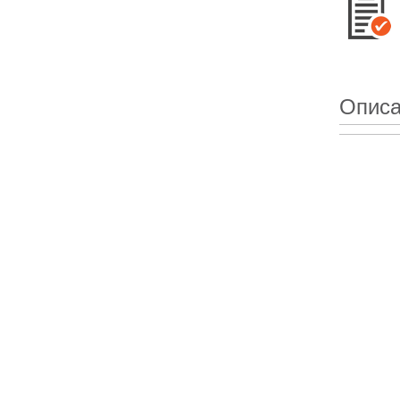
Описа